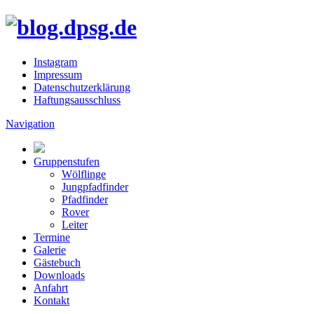
Instagram
Impressum
Datenschutzerklärung
Haftungsausschluss
Navigation
Gruppenstufen
Wölflinge
Jungpfadfinder
Pfadfinder
Rover
Leiter
Termine
Galerie
Gästebuch
Downloads
Anfahrt
Kontakt